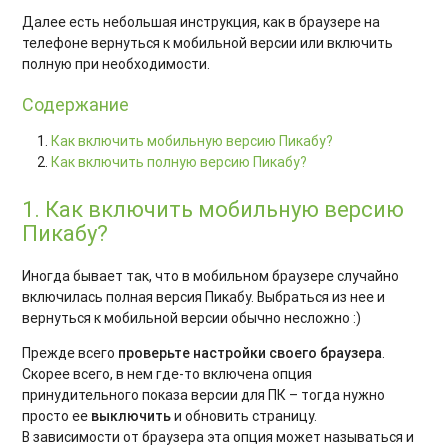
Далее есть небольшая инструкция, как в браузере на
телефоне вернуться к мобильной версии или включить
полную при необходимости.
Содержание
Как включить мобильную версию Пикабу?
Как включить полную версию Пикабу?
1. Как включить мобильную версию
Пикабу?
Иногда бывает так, что в мобильном браузере случайно
включилась полная версия Пикабу. Выбраться из нее и
вернуться к мобильной версии обычно несложно :)
Прежде всего
проверьте настройки своего браузера
.
Скорее всего, в нем где-то включена опция
принудительного показа версии для ПК – тогда нужно
просто ее
выключить
и обновить страницу.
В зависимости от браузера эта опция может называться и