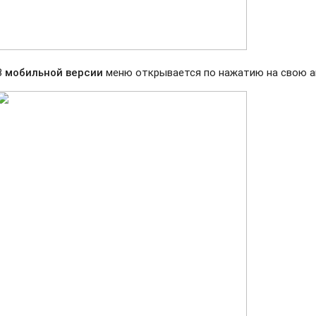
В
мобильной версии
меню открывается по нажатию на свою ав