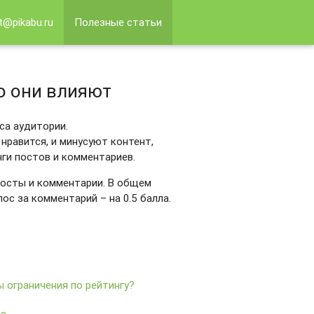
t@pikabu.ru
Полезные статьи
то они влияют
са аудитории.
нравится, и минусуют контент,
ги постов и комментариев.
 посты и комментарии. В общем
лос за комментарий – на 0.5 балла.
 ограничения по рейтингу?