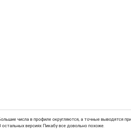
Большие числа в профиле округляются, а точные выводятся при
В остальных версиях Пикабу все довольно похоже.