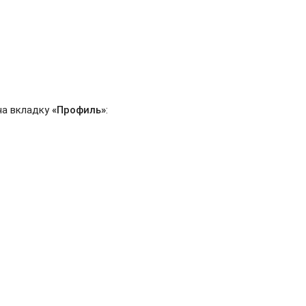
на вкладку
«Профиль»
: