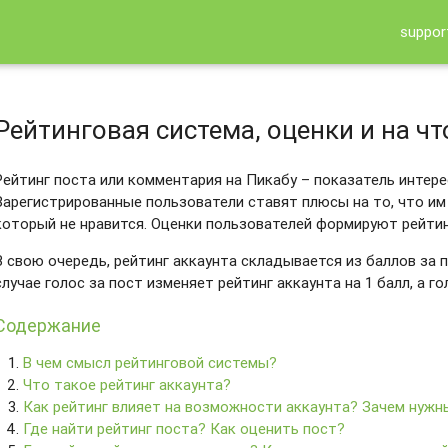
suppor
Рейтинговая система, оценки и на ч
Рейтинг поста или комментария на Пикабу – показатель интере
Зарегистрированные пользователи ставят плюсы на то, что им 
который не нравится. Оценки пользователей формируют рейтин
В свою очередь, рейтинг аккаунта складывается из баллов за
случае голос за пост изменяет рейтинг аккаунта на 1 балл, а го
Содержание
В чем смысл рейтинговой системы?
Что такое рейтинг аккаунта?
Как рейтинг влияет на возможности аккаунта? Зачем нужны
Где найти рейтинг поста? Как оценить пост?