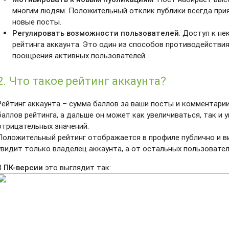
многим людям. Положительный отклик публики всегда прия
новые посты.
Регулировать возможности пользователей
. Доступ к н
рейтинга аккаунта. Это один из способов противодействия
поощрения активных пользователей.
2. Что такое рейтинг аккаунта?
Рейтинг аккаунта – сумма баллов за ваши посты и комментарии
баллов рейтинга, а дальше он может как увеличиваться, так и
отрицательных значений.
Положительный рейтинг отображается в профиле публично и в
увидит только владелец аккаунта, а от остальных пользовател
В
ПК-версии
это выглядит так: