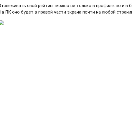
Отслеживать свой рейтинг можно не только в профиле, но и в 
На ПК
оно будет в правой части экрана почти на любой страни