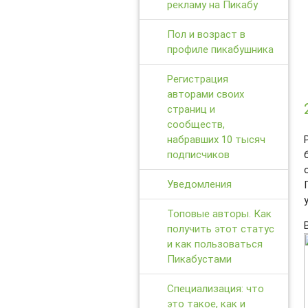
рекламу на Пикабу
Пол и возраст в
профиле пикабушника
Регистрация
авторами своих
страниц и
сообществ,
набравших 10 тысяч
подписчиков
Уведомления
Топовые авторы. Как
получить этот статус
и как пользоваться
Пикабустами
Специализация: что
это такое, как и