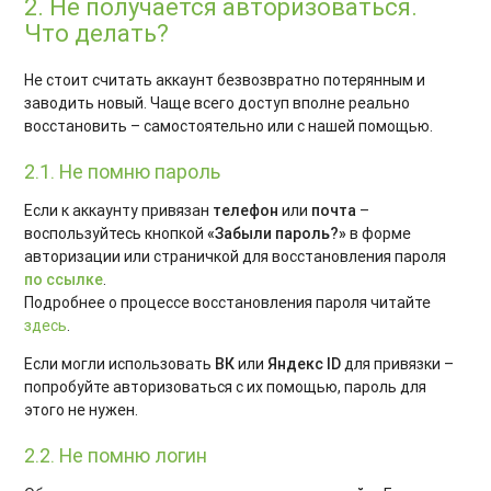
2. Не получается авторизоваться.
Что делать?
Не стоит считать аккаунт безвозвратно потерянным и
заводить новый. Чаще всего доступ вполне реально
восстановить – самостоятельно или с нашей помощью.
2.1. Не помню пароль
Если к аккаунту привязан
телефон
или
почта
–
воспользуйтесь кнопкой
«Забыли пароль?»
в форме
авторизации или страничкой для восстановления пароля
по ссылке
.
Подробнее о процессе восстановления пароля читайте
здесь
.
Если могли использовать
ВК
или
Яндекс ID
для привязки –
попробуйте авторизоваться с их помощью, пароль для
этого не нужен.
2.2. Не помню логин