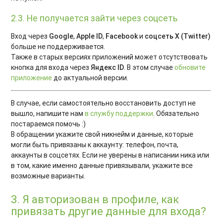
2.3. Не получается зайти через соцсеть
Вход через
Google
,
Apple ID
,
Facebook
и
соцсеть X (Twitter)
больше не поддерживается.
Также в старых версиях приложений может отсутствовать
кнопка для входа через
Яндекс ID
. В этом случае
обновите
приложение
до актуальной версии.
В случае, если самостоятельно восстановить доступ не
вышло, напишите нам
в службу поддержки
. Обязательно
постараемся помочь :)
В обращении укажите свой никнейм и данные, которые
могли быть привязаны к аккаунту: телефон, почта,
аккаунты в соцсетях. Если не уверены в написании ника или
в том, какие именно данные привязывали, укажите все
возможные варианты.
3. Я авторизован в профиле, как
привязать другие данные для входа?