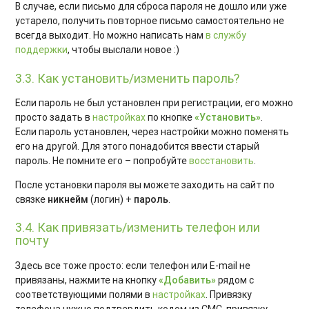
В случае, если письмо для сброса пароля не дошло или уже
устарело, получить повторное письмо самостоятельно не
всегда выходит. Но можно написать нам
в службу
поддержки
, чтобы выслали новое :)
3.3. Как установить/изменить пароль?
Если пароль не был установлен при регистрации, его можно
просто задать в
настройках
по кнопке
«Установить»
.
Если пароль установлен, через настройки можно поменять
его на другой. Для этого понадобится ввести старый
пароль. Не помните его – попробуйте
восстановить
.
После установки пароля вы можете заходить на сайт по
связке
никнейм
(логин) +
пароль
.
3.4. Как привязать/изменить телефон или
почту
Здесь все тоже просто: если телефон или E-mail не
привязаны, нажмите на кнопку
«Добавить»
рядом с
соответствующими полями в
настройках
. Привязку
телефона нужно подтвердить кодом из СМС, привязку