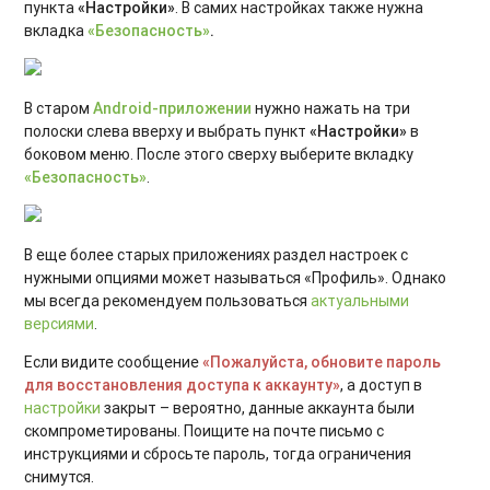
пункта
«Настройки»
. В самих настройках также нужна
вкладка
«Безопасность»
.
В старом
Android-
приложении
нужно нажать на три
полоски слева вверху и выбрать пункт
«Настройки»
в
боковом меню. После этого сверху выберите вкладку
«Безопасность»
.
В еще более старых приложениях раздел настроек с
нужными опциями может называться «Профиль». Однако
мы всегда рекомендуем пользоваться
актуальными
версиями
.
Если видите сообщение
«Пожалуйста, обновите пароль
для восстановления доступа к аккаунту»
, а доступ в
настройки
закрыт – вероятно, данные аккаунта были
скомпрометированы. Поищите на почте письмо с
инструкциями и сбросьте пароль, тогда ограничения
снимутся.