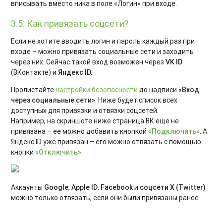
вписывать вместо ника в поле «Логин» при входе.
3.5. Как привязать соцсети?
Если не хотите вводить логин и пароль каждый раз при
входе – можно привязать социальные сети и заходить
через них. Сейчас такой вход возможен через
VK ID
(ВКонтакте) и
Яндекс ID.
Пролистайте
настройки безопасности
до надписи
«Вход
через социальные сети»
. Ниже будет список всех
доступных для привязки и отвязки соцсетей.
Например, на скриншоте ниже страница ВК еще не
привязана – ее можно добавить кнопкой
«Подключить»
. А
Яндекс ID уже привязан – его можно отвязать с помощью
кнопки
«Отключить»
.
Аккаунты
Google
,
Apple ID
,
Facebook
и
соцсети X (Twitter)
можно только отвязать, если они были привязаны ранее.