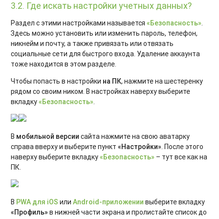
3.2. Где искать настройки учетных данных?
Раздел с этими настройками называется
«Безопасность»
.
Здесь можно установить или изменить пароль, телефон,
никнейм и почту, а также привязать или отвязать
социальные сети для быстрого входа. Удаление аккаунта
тоже находится в этом разделе.
Чтобы попасть в настройки
на ПК
, нажмите на шестеренку
рядом со своим ником. В настройках наверху выберите
вкладку
«Безопасность»
.
В
мобильной версии
сайта нажмите на свою аватарку
справа вверху и выберите пункт
«Настройки»
. После этого
наверху выберите вкладку
«Безопасность»
– тут все как на
ПК.
В
PWA для iOS
или
Android-приложении
выберите вкладку
«Профиль»
в нижней части экрана и пролистайте список до