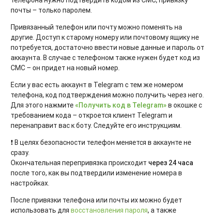
почты – только паролем.
Привязанный телефон или почту можно поменять на
другие. Доступ к старому номеру или почтовому ящику не
потребуется, достаточно ввести новые данные и пароль от
аккаунта. В случае с телефоном также нужен будет код из
СМС – он придет на новый номер.
Если у вас есть аккаунт в Telegram с тем же номером
телефона, код подтверждения можно получить через него.
Для этого нажмите
«Получить код в Telegram»
в окошке с
требованием кода – откроется клиент Telegram и
перенаправит вас к боту. Следуйте его инструкциям.
❗ В целях безопасности телефон меняется в аккаунте не
сразу.
Окончательная перепривязка происходит
через 24 часа
после того, как вы подтвердили изменение номера в
настройках.
После привязки телефона или почты их можно будет
использовать для
восстановления пароля
, а также