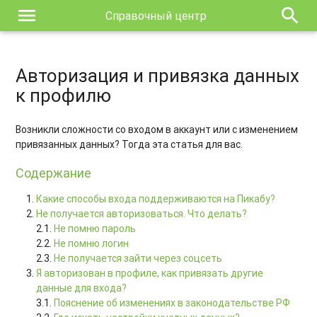
menu
search
Справочный центр
Авторизация и привязка данных
к профилю
Возникли сложности со входом в аккаунт или с изменением
привязанных данных? Тогда эта статья для вас.
Содержание
Какие способы входа поддерживаются на Пикабу?
Не получается авторизоваться. Что делать?
2.1.
Не помню пароль
2.2.
Не помню логин
2.3.
Не получается зайти через соцсеть
Я авторизован в профиле, как привязать другие
данные для входа?
3.1.
Пояснение об изменениях в законодательстве РФ